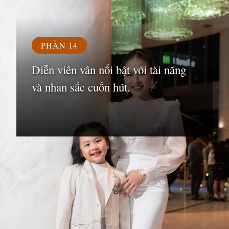
PHẦN 14
Diễn viên vân nổi bật với tài năng
và nhan sắc cuốn hút.