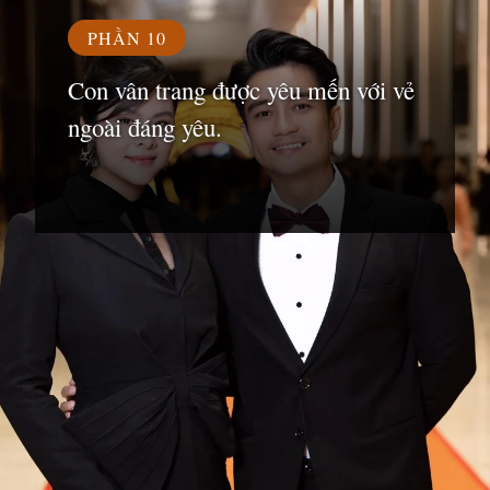
PHẦN 10
Con vân trang được yêu mến với vẻ
ngoài đáng yêu.