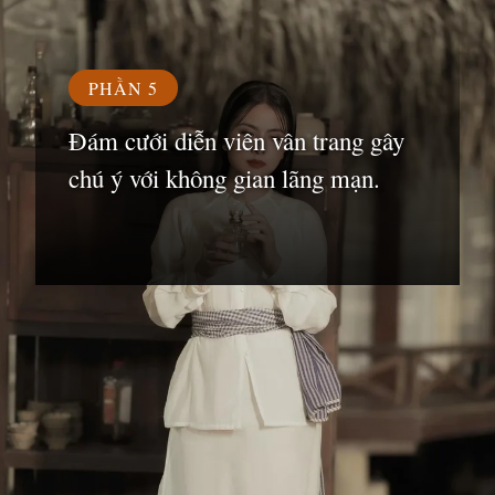
PHẦN 5
Đám cưới diễn viên vân trang gây
chú ý với không gian lãng mạn.