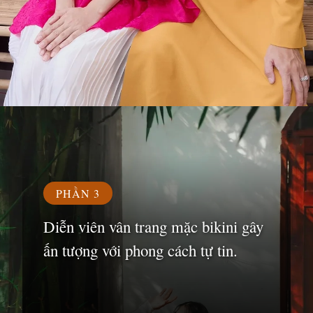
Đang mở
https://susach.edu.vn/van-trang
PHẦN 3
Diễn viên vân trang mặc bikini gây
ấn tượng với phong cách tự tin.