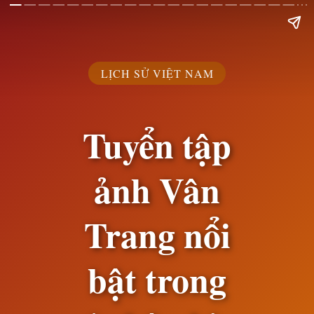
LỊCH SỬ VIỆT NAM
Tuyển tập
ảnh Vân
Trang nổi
bật trong