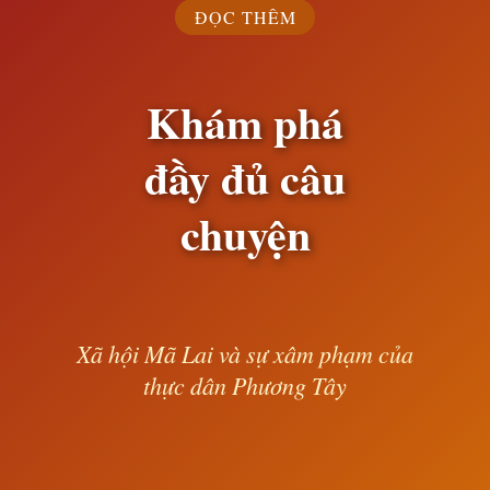
ĐỌC THÊM
Khám phá
đầy đủ câu
chuyện
Xã hội Mã Lai và sự xâm phạm của
thực dân Phương Tây