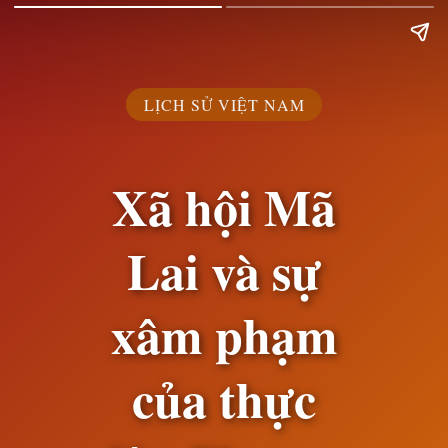
LỊCH SỬ VIỆT NAM
Xã hội Mã
Lai và sự
xâm phạm
của thực