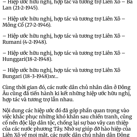
– Hiệp ước hữu nghị, hợp tác và tương trợ Liên Xô – Ba
Lan (21-2-1945).
– Hiệp ước hữu nghị, hợp tác và tương trợ Liên Xô –
Mông Cổ (27-2-1946).
– Hiệp ước hữu nghị, hợp tác và tương trợ Liên Xô –
Rumani (4-2-1948).
– Hiệp ước hữu nghị, hợp tác và tương trợ Liên Xô –
Hunggari(18-2-1948).
– Hiệp ước hữu nghị, hợp tác và tương trợ Liên Xô
Bungari (18-3-1948).v.v…
Cùng thời gian đó, các nước dân chủ nhân dân ở Đông
Âu cũng đã tiến hành ki kết những hiệp ước hữu nghị,
hợp tác và tương trợ lẫn nhau.
Nội dung các hiệp ước đó đã góp phần quan trọng vào
việc khắc phục những khó khăn sau chiến tranh, củng
cố nền độc lập dân tộc, chống lại sự bao vây can thiệp
của các nước phương Tây. Nhờ sự giúp đỡ hào hiệp của
Liên Xô về mọi mặt, các nước dân chủ nhân dân Đông