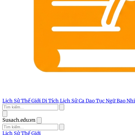
Lịch Sử Thế Giới
Di Tích Lịch Sử
Ca Dao Tục Ngữ
Bao Nh
Susach.edu.vn
Lịch Sử Thế Giới