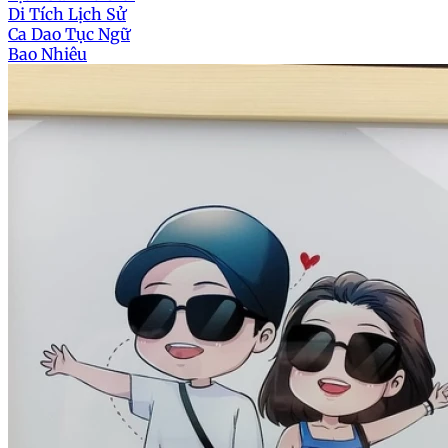
Di Tích Lịch Sử
Ca Dao Tục Ngữ
Bao Nhiêu