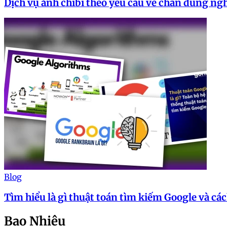
Dịch vụ ảnh chibi theo yêu cầu vẽ chân dung n
Blog
Tìm hiểu là gì thuật toán tìm kiếm Google và c
Bao Nhiêu