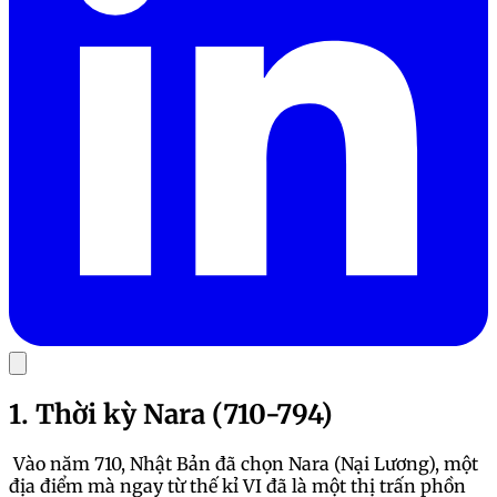
1. Thời kỳ Nara (710-794)
Vào năm 710, Nhật Bản đã chọn Nara (Nại Lương), một
địa điểm mà ngay từ thế kỉ VI đã là một thị trấn phồn