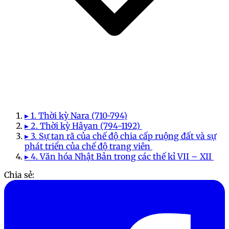
▸ 1. Thời kỳ Nara (710-794)
▸ 2. Thời kỳ Hâyan (794-1192)
▸ 3. Sự tan rã của chế độ chia cấp ruộng đất và sự
phát triển của chế độ trang viên
▸ 4. Văn hóa Nhật Bản trong các thế kỉ VII – XII
Chia sẻ: