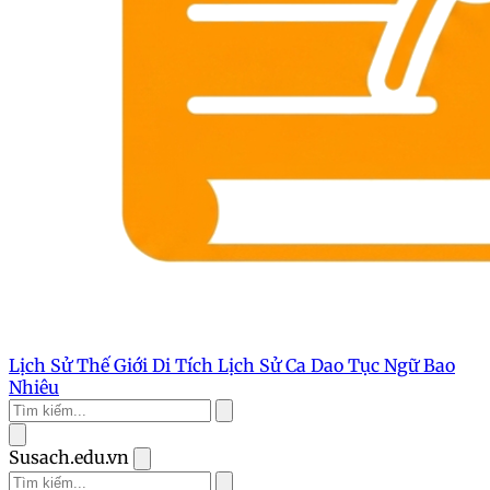
Lịch Sử Thế Giới
Di Tích Lịch Sử
Ca Dao Tục Ngữ
Bao
Nhiêu
Susach.edu.vn