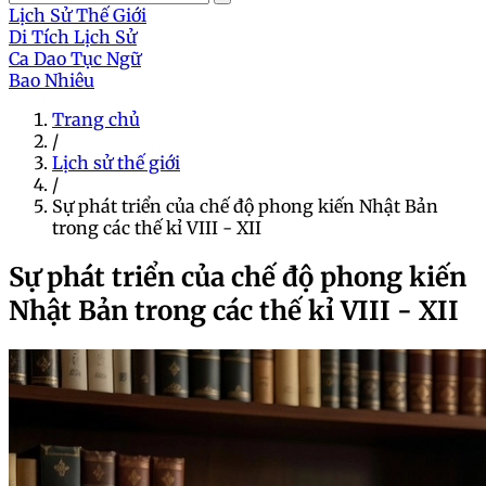
Lịch Sử Thế Giới
Di Tích Lịch Sử
Ca Dao Tục Ngữ
Bao Nhiêu
Trang chủ
/
Lịch sử thế giới
/
Sự phát triển của chế độ phong kiến Nhật Bản
trong các thế kỉ VIII - XII
Sự phát triển của chế độ phong kiến
Nhật Bản trong các thế kỉ VIII - XII