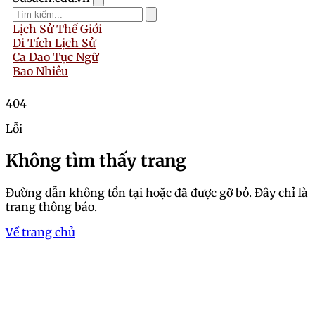
Lịch Sử Thế Giới
Di Tích Lịch Sử
Ca Dao Tục Ngữ
Bao Nhiêu
404
Lỗi
Không tìm thấy trang
Đường dẫn không tồn tại hoặc đã được gỡ bỏ. Đây chỉ là
trang thông báo.
Về trang chủ
Trang chủ
Sunwin - Cổng Game Bài