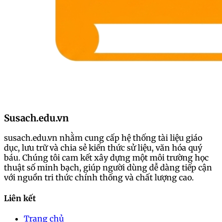
2025-03-26 15:59:05
Chia sẻ:
Facebook
X
Pinterest
Copy link
Sunwin
là một trong những sân chơi được ưa
chuộng nhất trên thị trường hiện nay. Thu hút được
đông đảo người chơi tham gia trải nghiệm bởi chất
Susach.edu.vn
lượng kho game đỉnh cao cùng dịch vụ tuyệt vời. Vậy
trong bài viết hôm nay hãy cùng chúng tôi đi tìm
hiểu thêm về cổng game này nhé.
susach.edu.vn nhằm cung cấp hệ thống tài liệu giáo
dục, lưu trữ và chia sẻ kiến thức sử liệu, văn hóa quý
Tìm hiểu đôi nét về cổng game
báu. Chúng tôi cam kết xây dựng một môi trường học
thuật số minh bạch, giúp người dùng dễ dàng tiếp cận
Sunwin
với nguồn tri thức chính thống và chất lượng cao.
Tuy là một cổng game vừa được ra mắt thị trường
Liên kết
trong thời gian gần đây nhưng sân chơi này đã
nhanh chóng chinh phục được lượng lớn anh em
Trang chủ