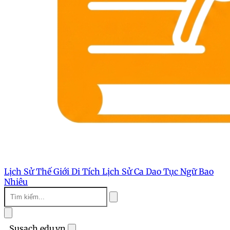
Lịch Sử Thế Giới
Di Tích Lịch Sử
Ca Dao Tục Ngữ
Bao
Nhiêu
Susach.edu.vn