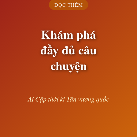
ĐỌC THÊM
Khám phá
đầy đủ câu
chuyện
Ai Cập thời kì Tân vương quốc