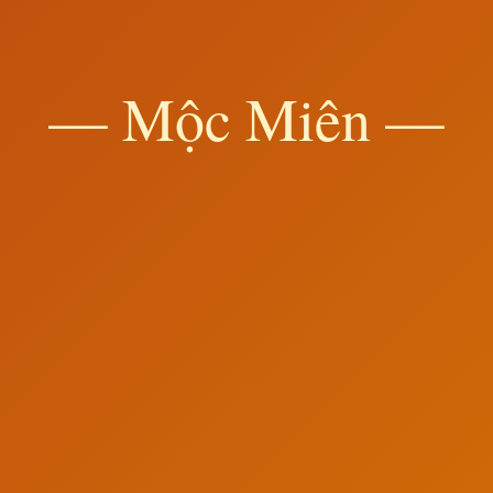
— Mộc Miên —