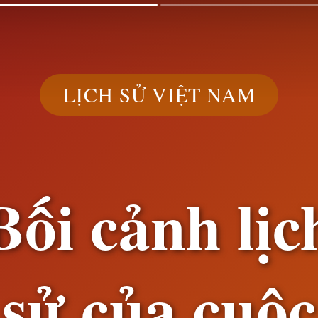
LỊCH SỬ VIỆT NAM
Bối cảnh lịc
sử của cuộc