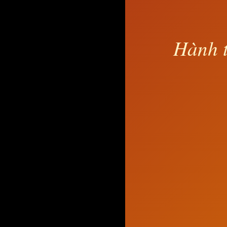
Hành t