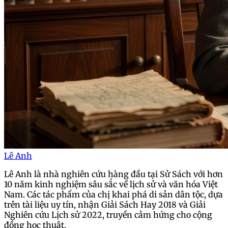
Lê Anh
Lê Anh là nhà nghiên cứu hàng đầu tại Sử Sách với hơn
10 năm kinh nghiệm sâu sắc về lịch sử và văn hóa Việt
Nam. Các tác phẩm của chị khai phá di sản dân tộc, dựa
trên tài liệu uy tín, nhận Giải Sách Hay 2018 và Giải
Nghiên cứu Lịch sử 2022, truyền cảm hứng cho cộng
đồng học thuật.