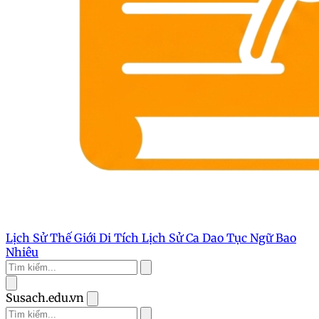
Lịch Sử Thế Giới
Di Tích Lịch Sử
Ca Dao Tục Ngữ
Bao
Nhiêu
Susach.edu.vn