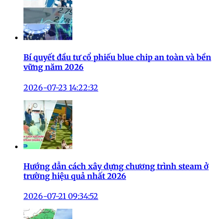
Bí quyết đầu tư cổ phiếu blue chip an toàn và bền
vững năm 2026
2026-07-23 14:22:32
Hướng dẫn cách xây dựng chương trình steam ở
trường hiệu quả nhất 2026
2026-07-21 09:34:52