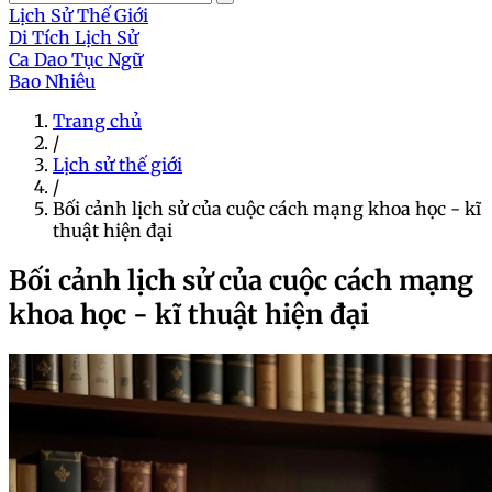
Lịch Sử Thế Giới
Di Tích Lịch Sử
Ca Dao Tục Ngữ
Bao Nhiêu
Trang chủ
/
Lịch sử thế giới
/
Bối cảnh lịch sử của cuộc cách mạng khoa học - kĩ
thuật hiện đại
Bối cảnh lịch sử của cuộc cách mạng
khoa học - kĩ thuật hiện đại