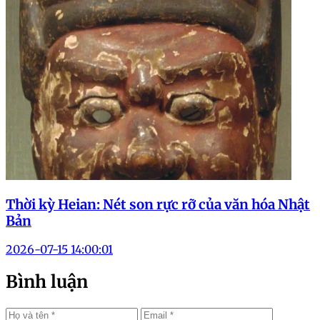
Thời kỳ Heian: Nét son rực rỡ của văn hóa Nhật
Bản
2026-07-15 14:00:01
Bình luận