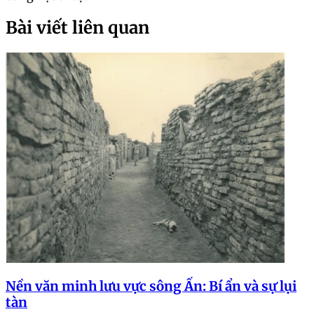
Bài viết liên quan
Nền văn minh lưu vực sông Ấn: Bí ẩn và sự lụi
tàn