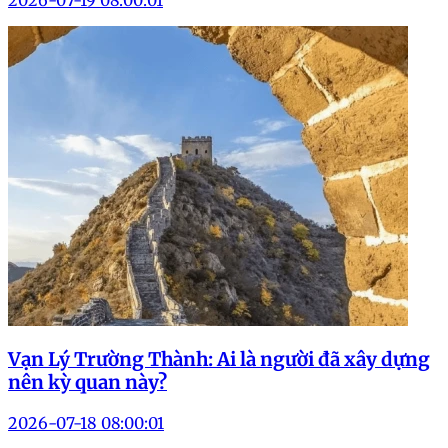
Vạn Lý Trường Thành: Ai là người đã xây dựng
nên kỳ quan này?
2026-07-18 08:00:01