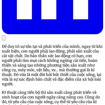
Để duy trì sự tồn tại và phát triển của mình, ngay từ khi
xuất hiện, con người phải lao động, phải sản xuất của
cải vật chất. Do bản thân sức lao động có hạn, con
người phải tìm mọi cách không ngừng cải tiến, hoàn
thiện và sáng tạo những phương tiện sản xuất như
công cụ, máy móc, vật liệu, v.v… mà thường gọi là kỉ
thuật. Đó vừa là một đòi hỏi bức thiết của cuộc sống, lại
vừa là sự xác định bản chất và đặc điểm của xã hội loài
người.
Kĩ thuật càng tiến bộ thì sản xuất càng phát triển và
sinh hoạt của con người ngày càng nâng cao. Cũng do
đó, từ yêu cầu của cuộc sống, cụ thể từ yêu cầu của kĩ