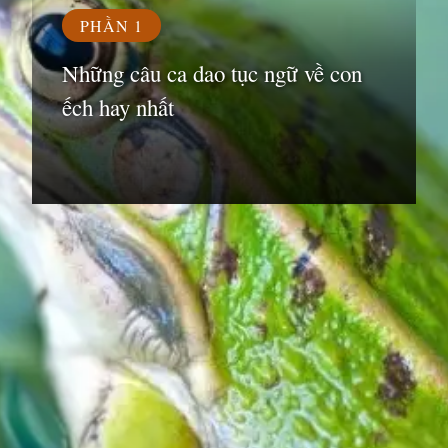
PHẦN 1
Những câu ca dao tục ngữ về con
ếch hay nhất