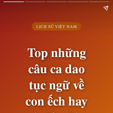
LỊCH SỬ VIỆT NAM
Top những
câu ca dao
tục ngữ về
con ếch hay