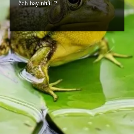
ếch hay nhất 2