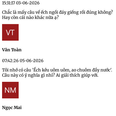
15:31:17 03-06-2026
Chắc là mấy câu về ếch ngồi đáy giếng rồi đúng không?
Hay còn cái nào khác nữa ạ?
Văn Toàn
07:42:26 05-06-2026
Tôi nhớ có câu 'Ếch kêu uôm uôm, ao chuôm đầy nước'.
Câu này có ý nghĩa gì nhỉ? Ai giải thích giúp với.
Ngọc Mai