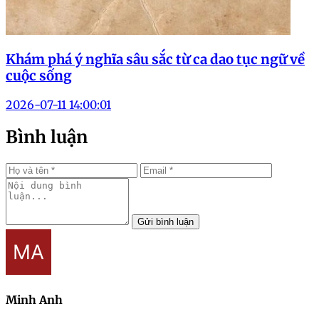
Khám phá ý nghĩa sâu sắc từ ca dao tục ngữ về
cuộc sống
2026-07-11 14:00:01
Bình luận
Gửi bình luận
Minh Anh