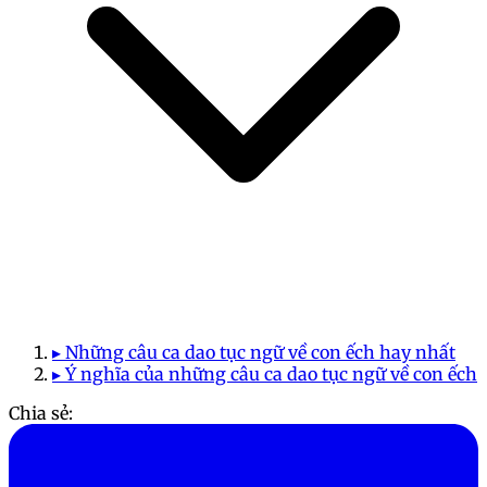
▸ Những câu ca dao tục ngữ về con ếch hay nhất
▸ Ý nghĩa của những câu ca dao tục ngữ về con ếch
Chia sẻ: