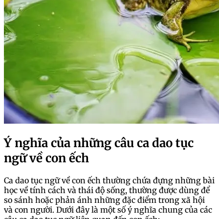
Ý nghĩa của những câu ca dao tục
ngữ về con ếch
Ca dao tục ngữ về con ếch thường chứa đựng những bài
học về tính cách và thái độ sống, thường được dùng để
so sánh hoặc phản ánh những đặc điểm trong xã hội
và con người. Dưới đây là một số ý nghĩa chung của các