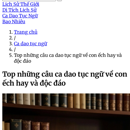
Lịch Sử Thế Giới
Di Tích Lịch Sử
Ca Dao Tục Ngữ
Bao Nhiêu
Trang chủ
/
Ca dao tục ngữ
/
Top những câu ca dao tục ngữ về con ếch hay và
độc đáo
Top những câu ca dao tục ngữ về con
ếch hay và độc đáo