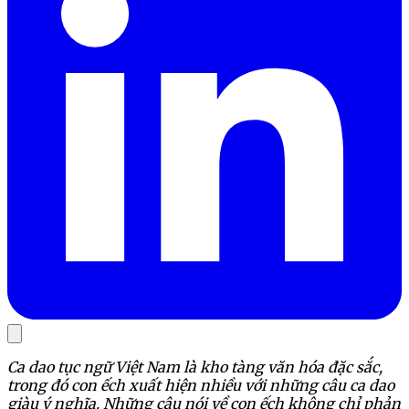
Ca dao tục ngữ Việt Nam là kho tàng văn hóa đặc sắc,
trong đó con ếch xuất hiện nhiều với những câu ca dao
giàu ý nghĩa. Những câu nói về con ếch không chỉ phản