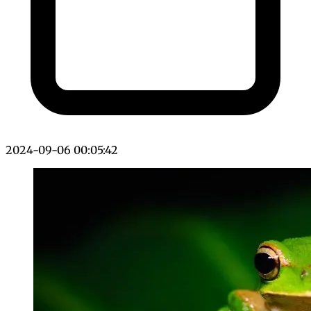
2024-09-06 00:05:42