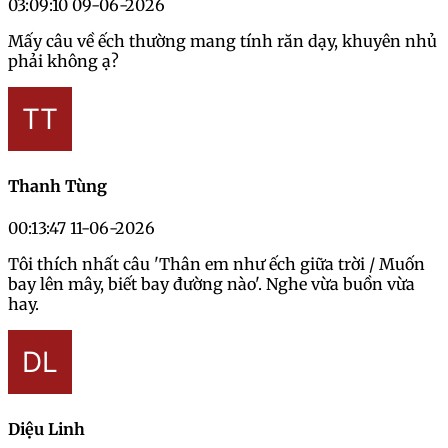
03:09:10 09-06-2026
Mấy câu về ếch thường mang tính răn dạy, khuyên nhủ
phải không ạ?
Thanh Tùng
00:13:47 11-06-2026
Tôi thích nhất câu 'Thân em như ếch giữa trời / Muốn
bay lên mây, biết bay đường nào'. Nghe vừa buồn vừa
hay.
Diệu Linh