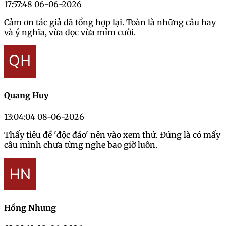
17:57:48 06-06-2026
Cảm ơn tác giả đã tổng hợp lại. Toàn là những câu hay
và ý nghĩa, vừa đọc vừa mỉm cười.
Quang Huy
13:04:04 08-06-2026
Thấy tiêu đề 'độc đáo' nên vào xem thử. Đúng là có mấy
câu mình chưa từng nghe bao giờ luôn.
Hồng Nhung