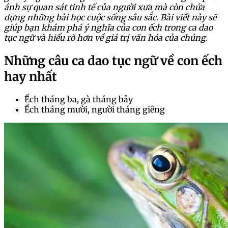
ánh sự quan sát tinh tế của người xưa mà còn chứa
đựng những bài học cuộc sống sâu sắc. Bài viết này sẽ
giúp bạn khám phá ý nghĩa của con ếch trong ca dao
tục ngữ và hiểu rõ hơn về giá trị văn hóa của chúng.
Những câu ca dao tục ngữ về con ếch
hay nhất
Ếch tháng ba, gà tháng bảy
Ếch tháng mười, người tháng giêng