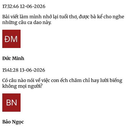
17:32:46 12-06-2026
Bài viết làm mình nhớ lại tuổi thơ, được bà kể cho nghe
những câu ca dao này.
Đức Minh
15:41:28 13-06-2026
Có câu nào nói về việc con ếch chăm chỉ hay lười biếng
không mọi người?
Bảo Ngọc