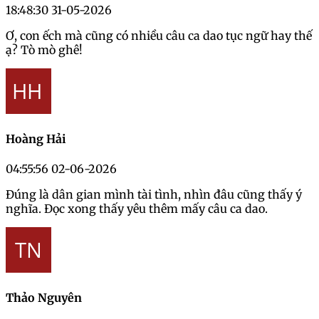
18:48:30 31-05-2026
Ơ, con ếch mà cũng có nhiều câu ca dao tục ngữ hay thế
ạ? Tò mò ghê!
Hoàng Hải
04:55:56 02-06-2026
Đúng là dân gian mình tài tình, nhìn đâu cũng thấy ý
nghĩa. Đọc xong thấy yêu thêm mấy câu ca dao.
Thảo Nguyên