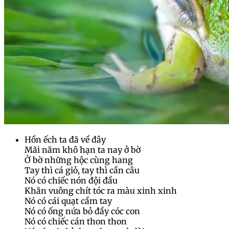
Hồn ếch ta đã về đây
Mãi năm khô hạn ta nay ở bờ
Ở bờ những hộc cùng hang
Tay thì cá giỏ, tay thì cần câu
Nó có chiếc nón đội đầu
Khăn vuông chít tóc ra màu xinh xinh
Nó có cái quạt cầm tay
Nó có ống nứa bỏ đầy cóc con
Nó có chiếc cán thon thon