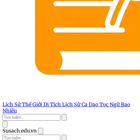
Lịch Sử Thế Giới
Di Tích Lịch Sử
Ca Dao Tục Ngữ
Bao
Nhiêu
Susach.edu.vn