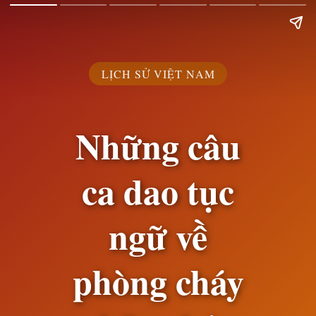
LỊCH SỬ VIỆT NAM
Những câu
ca dao tục
ngữ về
phòng cháy