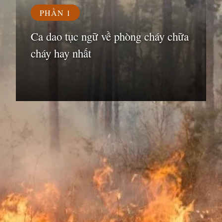
PHẦN 1
Ca dao tục ngữ về phòng cháy chữa
cháy hay nhất