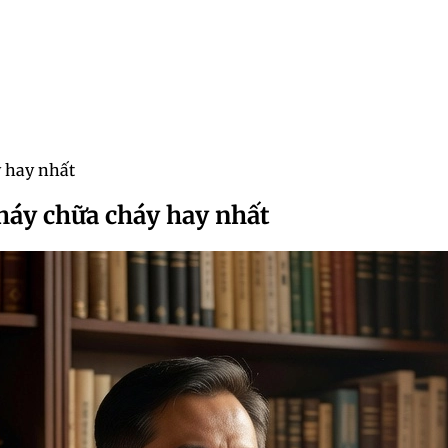
 hay nhất
háy chữa cháy hay nhất