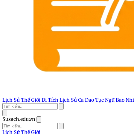
Lịch Sử Thế Giới
Di Tích Lịch Sử
Ca Dao Tục Ngữ
Bao Nh
Susach.edu.vn
Lịch Sử Thế Giới