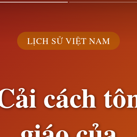
LỊCH SỬ VIỆT NAM
Cải cách tô
giáo của