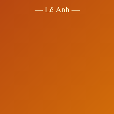
— Lê Anh —