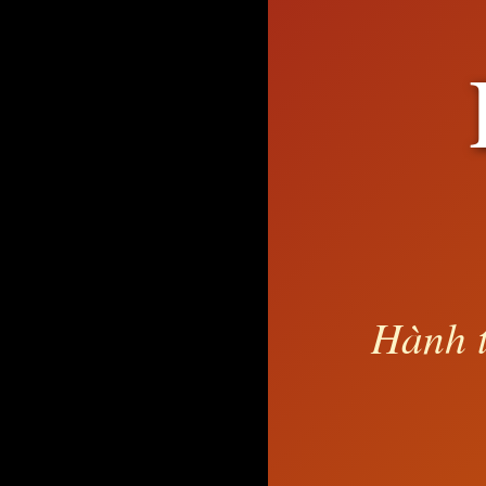
Hành t