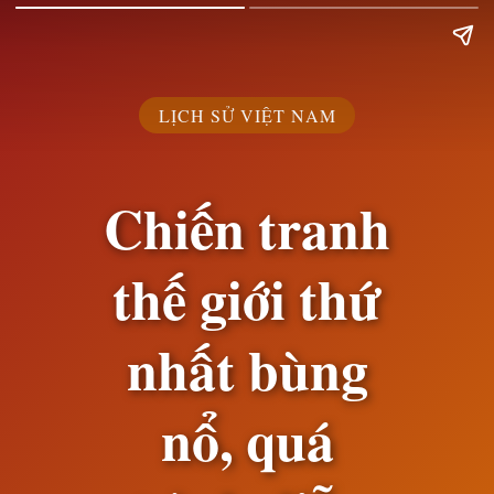
LỊCH SỬ VIỆT NAM
Chiến tranh
thế giới thứ
nhất bùng
nổ, quá