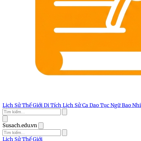
Lịch Sử Thế Giới
Di Tích Lịch Sử
Ca Dao Tục Ngữ
Bao Nh
Susach.edu.vn
Lịch Sử Thế Giới