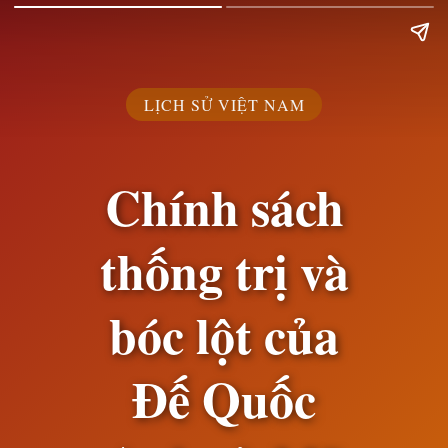
LỊCH SỬ VIỆT NAM
Chính sách
thống trị và
bóc lột của
Đế Quốc