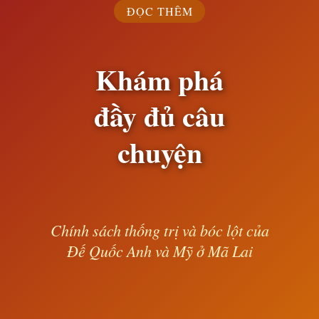
ĐỌC THÊM
Khám phá
đầy đủ câu
chuyện
Chính sách thống trị và bóc lột của
Đế Quốc Anh và Mỹ ở Mã Lai