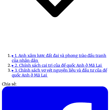
▸ 1. Anh xâm lược đất đai và phong trào đấu tranh
của nhân dân
▸ 2. Chính sách cai trị của đế quốc Anh ở Mã Lai
▸ 3. Chính sách vơ vét nguyên liệu và đầu tư của đế
quốc Anh ở Mã Lai
Chia sẻ: