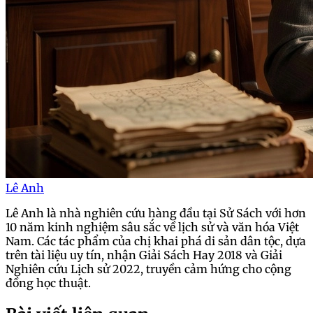
Lê Anh
Lê Anh là nhà nghiên cứu hàng đầu tại Sử Sách với hơn
10 năm kinh nghiệm sâu sắc về lịch sử và văn hóa Việt
Nam. Các tác phẩm của chị khai phá di sản dân tộc, dựa
trên tài liệu uy tín, nhận Giải Sách Hay 2018 và Giải
Nghiên cứu Lịch sử 2022, truyền cảm hứng cho cộng
đồng học thuật.