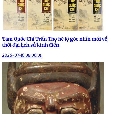
Tam Quốc Chí Trần Thọ hé lộ góc nhìn mới về
thời đại lịch sử kinh điển
2026-07-16 08:00:01