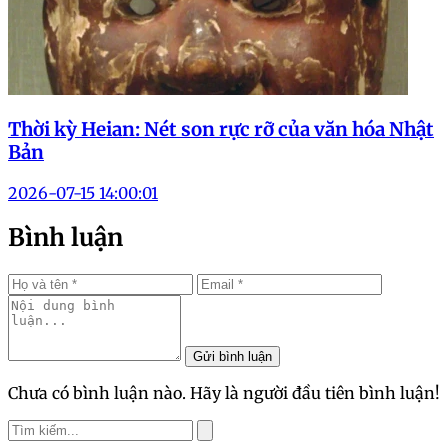
Thời kỳ Heian: Nét son rực rỡ của văn hóa Nhật
Bản
2026-07-15 14:00:01
Bình luận
Gửi bình luận
Chưa có bình luận nào. Hãy là người đầu tiên bình luận!