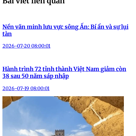
Bài viết liên quan
Nền văn minh lưu vực sông Ấn: Bí ẩn và sự lụi
tàn
2026-07-20 08:00:01
Hành trình 72 tỉnh thành Việt Nam giảm còn
38 sau 50 năm sáp nhập
2026-07-19 08:00:01