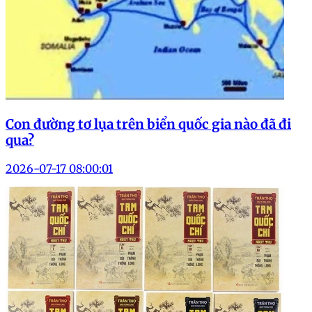
Con đường tơ lụa trên biển quốc gia nào đã đi
qua?
2026-07-17 08:00:01