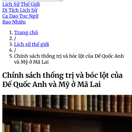
Lịch Sử Thế Giới
Di Tích Lịch Sử
Ca Dao Tục Ngữ
Bao Nhiêu
Trang chủ
/
Lịch sử thế giới
/
Chính sách thống trị và bóc lột của Đế Quốc Anh
và Mỹ ở Mã Lai
Chính sách thống trị và bóc lột của
Đế Quốc Anh và Mỹ ở Mã Lai