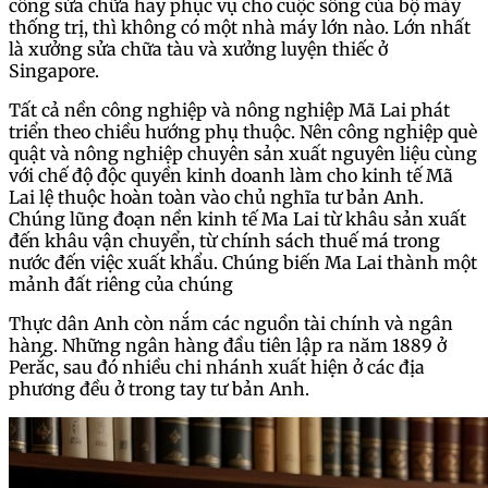
công sửa chữa hay phục vụ cho cuộc sống của bộ máy
thống trị, thì không có một nhà máy lớn nào. Lớn nhất
là xưởng sửa chữa tàu và xưởng luyện thiếc ở
Singapore.
Tất cả nền công nghiệp và nông nghiệp Mã Lai phát
triển theo chiều hướng phụ thuộc. Nên công nghiệp què
quật và nông nghiệp chuyên sản xuất nguyên liệu cùng
với chế độ độc quyền kinh doanh làm cho kinh tế Mã
Lai lệ thuộc hoàn toàn vào chủ nghĩa tư bản Anh.
Chúng lũng đoạn nền kinh tế Ma Lai từ khâu sản xuất
đến khâu vận chuyển, từ chính sách thuế má trong
nước đến việc xuất khẩu. Chúng biến Ma Lai thành một
mảnh đất riêng của chúng
Thực dân Anh còn nắm các nguồn tài chính và ngân
hàng. Những ngân hàng đầu tiên lập ra năm 1889 ở
Perắc, sau đó nhiều chi nhánh xuất hiện ở các địa
phương đều ở trong tay tư bản Anh.