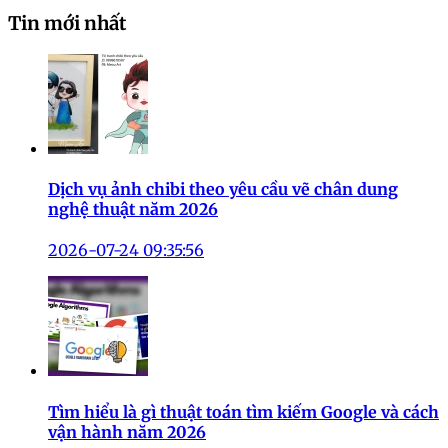
Tin mới nhất
Dịch vụ ảnh chibi theo yêu cầu vẽ chân dung
nghệ thuật năm 2026
2026-07-24 09:35:56
Tìm hiểu là gì thuật toán tìm kiếm Google và cách
vận hành năm 2026