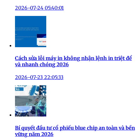
2026-07-24 05:40:01
Cách sửa lỗi máy in không nhận lệnh in triệt để
và nhanh chóng 2026
2026-07-23 22:05:33
Bí quyết đầu tư cổ phiếu blue chip an toàn và bền
vững năm 2026