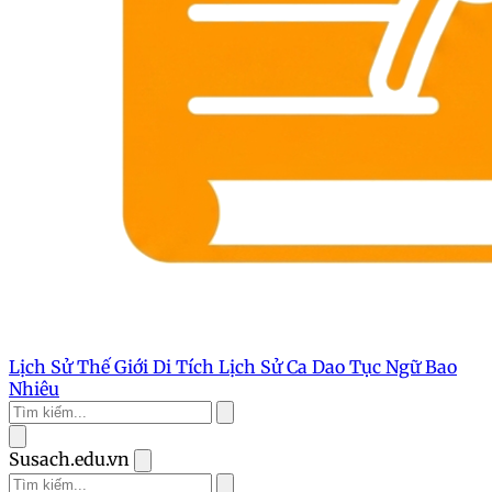
Lịch Sử Thế Giới
Di Tích Lịch Sử
Ca Dao Tục Ngữ
Bao
Nhiêu
Susach.edu.vn