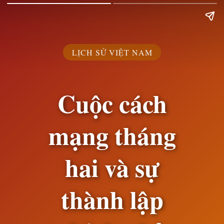
LỊCH SỬ VIỆT NAM
Cuộc cách
mạng tháng
hai và sự
thành lập