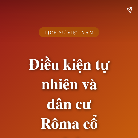
LỊCH SỬ VIỆT NAM
Điều kiện tự
nhiên và
dân cư
Rôma cổ