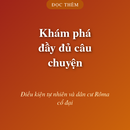
ĐỌC THÊM
Khám phá
đầy đủ câu
chuyện
Điều kiện tự nhiên và dân cư Rôma
cổ đại