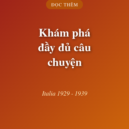
ĐỌC THÊM
Khám phá
đầy đủ câu
chuyện
Italia 1929 - 1939