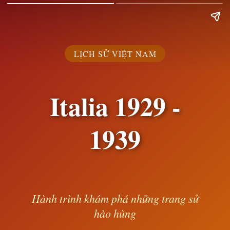
LỊCH SỬ VIỆT NAM
Italia 1929 -
1939
Hành trình khám phá những trang sử
hào hùng