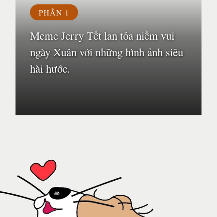
PHẦN 1
Meme Jerry Tết lan tỏa niềm vui
ngày Xuân với những hình ảnh siêu
hài hước.