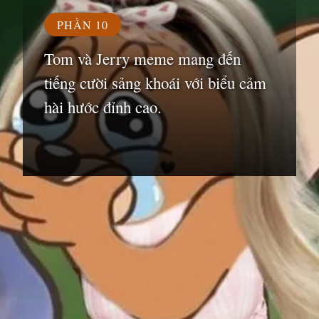
PHẦN 10
Tom và Jerry meme mang đến
tiếng cười sảng khoái với biểu cảm
hài hước đỉnh cao.