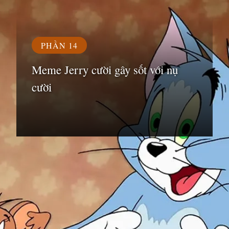
PHẦN 14
Meme Jerry cười gây sốt với nụ
cười