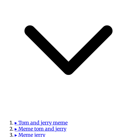
▸ Tom and jerry meme
▸ Meme tom and jerry
▸ Meme jerry