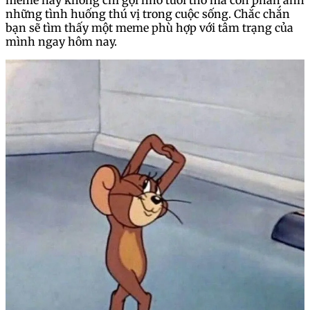
meme này không chỉ gợi nhớ tuổi thơ mà còn phản ánh
những tình huống thú vị trong cuộc sống. Chắc chắn
bạn sẽ tìm thấy một meme phù hợp với tâm trạng của
mình ngay hôm nay.