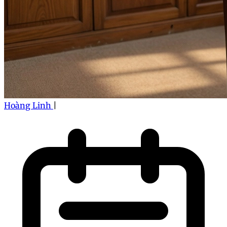
Hoàng Linh
|