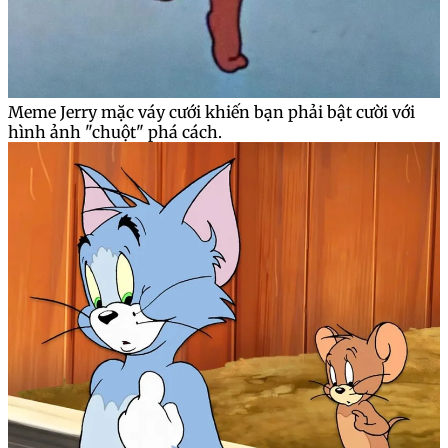
Meme Jerry mặc váy cưới khiến bạn phải bật cười với
hình ảnh "chuột" phá cách.