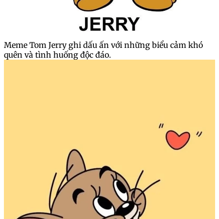
Meme Tom Jerry ghi dấu ấn với những biểu cảm khó
quên và tình huống độc đáo.