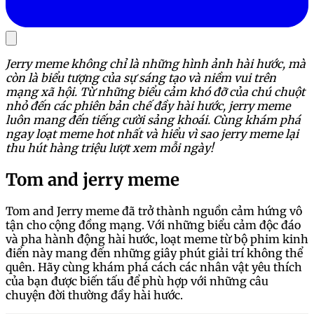
Jerry meme không chỉ là những hình ảnh hài hước, mà
còn là biểu tượng của sự sáng tạo và niềm vui trên
mạng xã hội. Từ những biểu cảm khó đỡ của chú chuột
nhỏ đến các phiên bản chế đầy hài hước, jerry meme
luôn mang đến tiếng cười sảng khoái. Cùng khám phá
ngay loạt meme hot nhất và hiểu vì sao jerry meme lại
thu hút hàng triệu lượt xem mỗi ngày!
Tom and jerry meme
Tom and Jerry meme đã trở thành nguồn cảm hứng vô
tận cho cộng đồng mạng. Với những biểu cảm độc đáo
và pha hành động hài hước, loạt meme từ bộ phim kinh
điển này mang đến những giây phút giải trí không thể
quên. Hãy cùng khám phá cách các nhân vật yêu thích
của bạn được biến tấu để phù hợp với những câu
chuyện đời thường đầy hài hước.