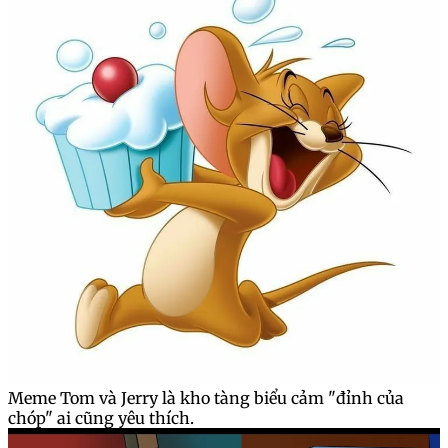
Meme Tom và Jerry là kho tàng biểu cảm "đỉnh của
chóp" ai cũng yêu thích.