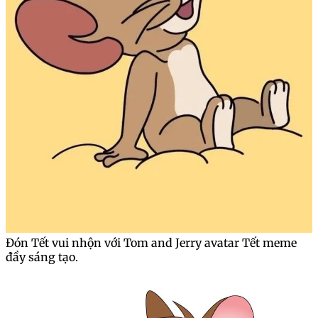
Đón Tết vui nhộn với Tom and Jerry avatar Tết meme
đầy sáng tạo.