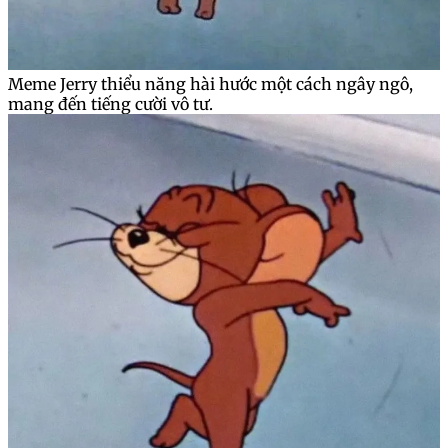
Meme Jerry thiểu năng hài hước một cách ngây ngô,
mang đến tiếng cười vô tư.