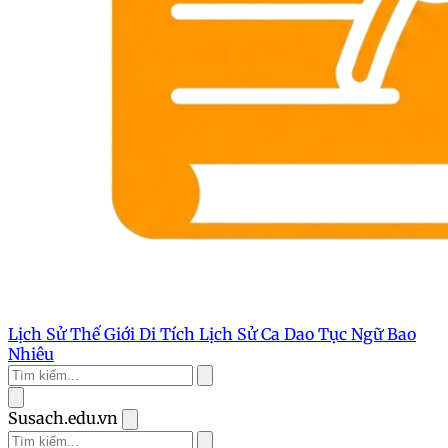
Lịch Sử Thế Giới
Di Tích Lịch Sử
Ca Dao Tục Ngữ
Bao
Nhiêu
Susach.edu.vn