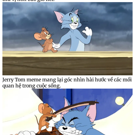
Jerry Tom meme mang lại góc nhìn hài hước về các mối
quan hệ trong cuộc sống.