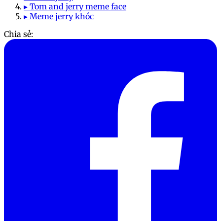
▸ Tom and jerry meme face
▸ Meme jerry khóc
Chia sẻ: