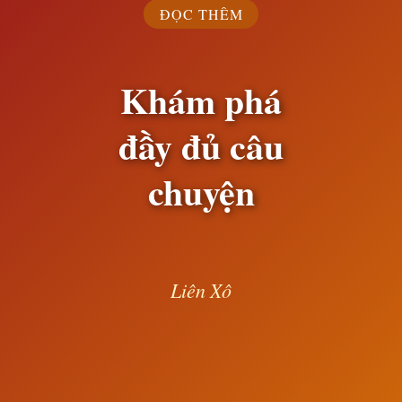
ĐỌC THÊM
Khám phá
đầy đủ câu
chuyện
Liên Xô