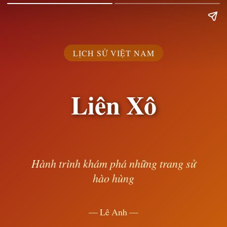
LỊCH SỬ VIỆT NAM
Liên Xô
Hành trình khám phá những trang sử
hào hùng
— Lê Anh —