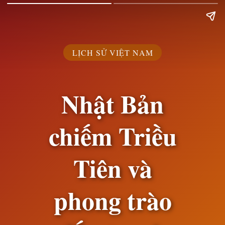
LỊCH SỬ VIỆT NAM
Nhật Bản
chiếm Triều
Tiên và
phong trào