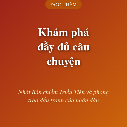
ĐỌC THÊM
Khám phá
đầy đủ câu
chuyện
Nhật Bản chiếm Triều Tiên và phong
trào đấu tranh của nhân dân