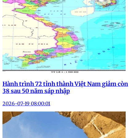
Hành trình 72 tỉnh thành Việt Nam giảm còn
38 sau 50 năm sáp nhập
2026-07-19 08:00:01