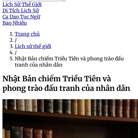
Lịch Sử Thế Giới
Di Tích Lịch Sử
Ca Dao Tục Ngữ
Bao Nhiêu
Trang chủ
/
Lịch sử thế giới
/
Nhật Bản chiếm Triều Tiên và phong trào đấu
tranh của nhân dân
Nhật Bản chiếm Triều Tiên và
phong trào đấu tranh của nhân dân