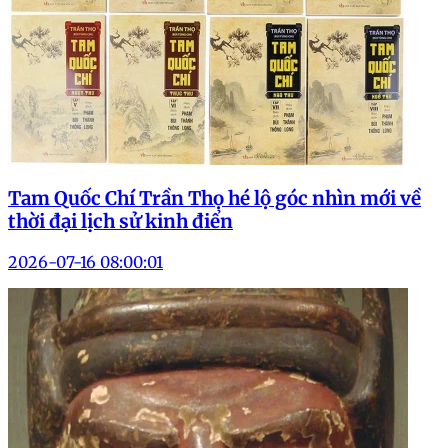
Tam Quốc Chí Trần Thọ hé lộ góc nhìn mới về
thời đại lịch sử kinh điển
2026-07-16 08:00:01