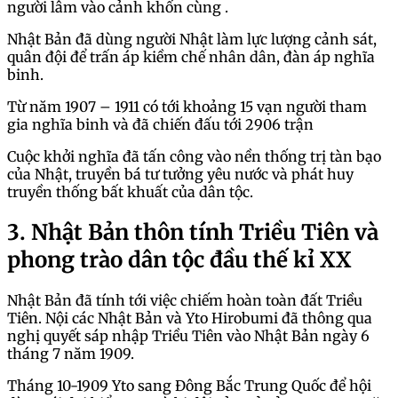
người lâm vào cảnh khốn cùng .
Nhật Bản đã dùng người Nhật làm lực lượng cảnh sát,
quân đội để trấn áp kiềm chế nhân dân, đàn áp nghĩa
binh.
Từ năm 1907 – 1911 có tới khoảng 15 vạn người tham
gia nghĩa binh và đã chiến đấu tới 2906 trận
Cuộc khởi nghĩa đã tấn công vào nền thống trị tàn bạo
của Nhật, truyền bá tư tưởng yêu nước và phát huy
truyền thống bất khuất của dân tộc.
3. Nhật Bản thôn tính Triều Tiên và
phong trào dân tộc đầu thế kỉ XX
Nhật Bản đã tính tới việc chiếm hoàn toàn đất Triều
Tiên. Nội các Nhật Bản và Yto Hirobumi đã thông qua
nghị quyết sáp nhập Triều Tiên vào Nhật Bản ngày 6
tháng 7 năm 1909.
Tháng 10-1909 Yto sang Đông Bắc Trung Quốc để hội