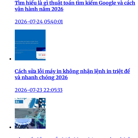
Tìm hiểu là gì thuật toán tìm kiếm Google và cách
vận hành năm 2026
2026-07-24 05:40:01
Cách sửa lỗi máy in không nhận lệnh in triệt để
và nhanh chóng 2026
2026-07-23 22:05:33