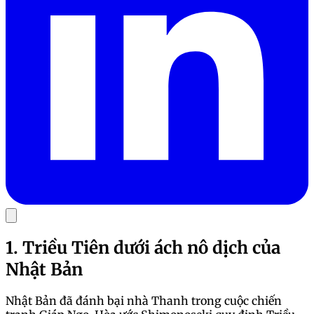
1. Triều Tiên dưới ách nô dịch của
Nhật Bản
Nhật Bản đã đánh bại nhà Thanh trong cuộc chiến