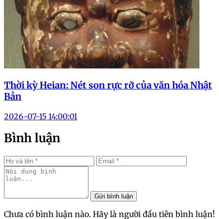
Thời kỳ Heian: Nét son rực rỡ của văn hóa Nhật
Bản
2026-07-15 14:00:01
Bình luận
Gửi bình luận
Chưa có bình luận nào. Hãy là người đầu tiên bình luận!