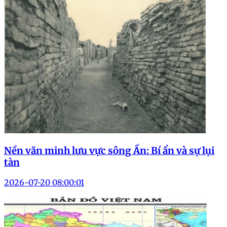
Nền văn minh lưu vực sông Ấn: Bí ẩn và sự lụi
tàn
2026-07-20 08:00:01