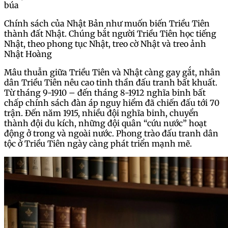
búa
Chính sách của Nhật Bản như muốn biến Triều Tiên
thành đất Nhật. Chúng bắt người Triều Tiên học tiếng
Nhật, theo phong tục Nhật, treo cờ Nhật và treo ảnh
Nhật Hoàng
Mâu thuẫn giữa Triều Tiên và Nhật càng gay gắt, nhân
dân Triều Tiên nêu cao tinh thần đấu tranh bất khuất.
Từ tháng 9-1910 – đến tháng 8-1912 nghĩa binh bất
chấp chính sách đàn áp nguy hiểm đã chiến đấu tới 70
trận. Đến năm 1915, nhiều đội nghĩa binh, chuyển
thành đội du kích, những đội quân “cứu nước” hoạt
động ở trong và ngoài nước. Phong trào đấu tranh dân
tộc ở Triều Tiên ngày càng phát triển mạnh mẽ.