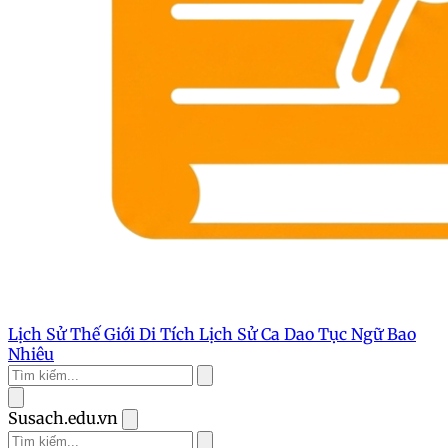
Lịch Sử Thế Giới
Di Tích Lịch Sử
Ca Dao Tục Ngữ
Bao
Nhiêu
Susach.edu.vn