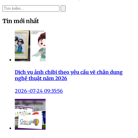
Tin mới nhất
Dịch vụ ảnh chibi theo yêu cầu vẽ chân dung
nghệ thuật năm 2026
2026-07-24 09:35:56