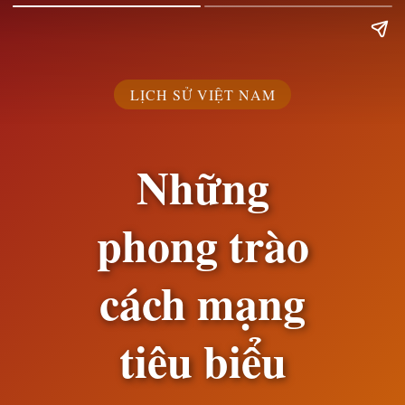
LỊCH SỬ VIỆT NAM
Những
phong trào
cách mạng
tiêu biểu