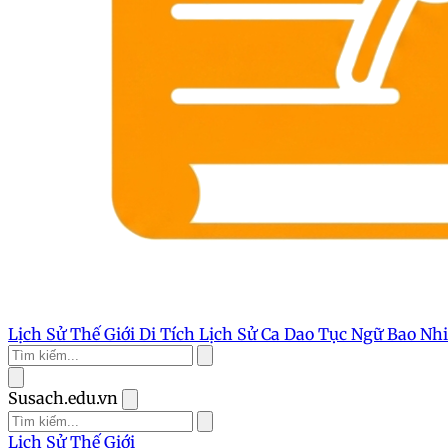
Lịch Sử Thế Giới
Di Tích Lịch Sử
Ca Dao Tục Ngữ
Bao Nh
Susach.edu.vn
Lịch Sử Thế Giới