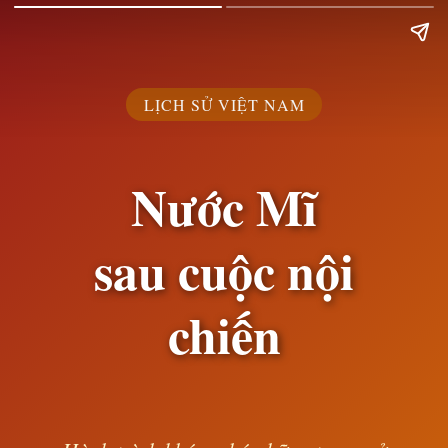
LỊCH SỬ VIỆT NAM
Nước Mĩ
sau cuộc nội
chiến