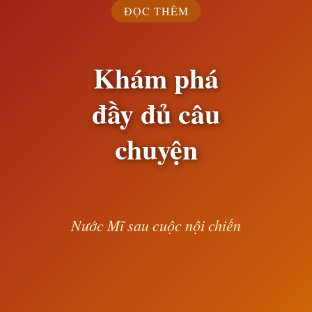
ĐỌC THÊM
Khám phá
đầy đủ câu
chuyện
Nước Mĩ sau cuộc nội chiến