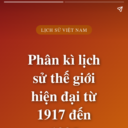
LỊCH SỬ VIỆT NAM
Phân kì lịch
sử thế giới
hiện đại từ
1917 đến