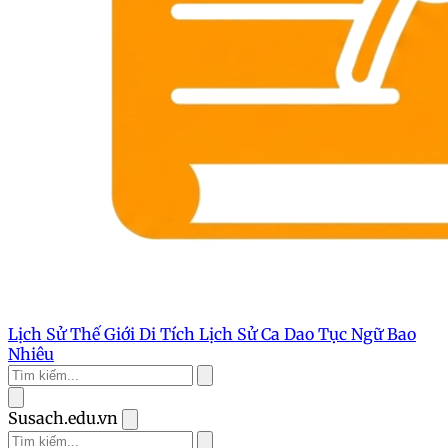
Lịch Sử Thế Giới
Di Tích Lịch Sử
Ca Dao Tục Ngữ
Bao
Nhiêu
Susach.edu.vn