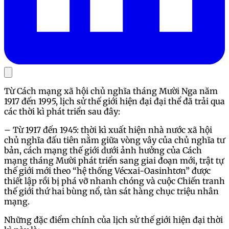
Từ Cách mạng xã hội chủ nghĩa tháng Mười Nga năm
1917 đến 1995, lịch sử thế giới hiện đại đại thể đã trải qua
các thời kì phát triển sau đây:
– Từ 1917 đến 1945: thời kì xuất hiện nhà nước xã hội
chủ nghĩa đấu tiên nằm giữa vòng vây của chủ nghĩa tư
bản, cách mạng thế giới dưới ảnh hưởng của Cách
mạng tháng Mười phát triển sang giai đoạn mới, trật tự
thế giới mới theo “hệ thống Vécxai-Oasinhtơn” được
thiết lập rồi bị phá vỡ nhanh chóng và cuộc Chiến tranh
thế giới thứ hai bùng nổ, tàn sát hàng chục triệu nhân
mạng.
Những đặc điểm chính của lịch sử thế giới hiện đại thời