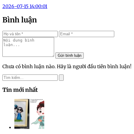
2026-07-15 14:00:01
Bình luận
Gửi bình luận
Chưa có bình luận nào. Hãy là người đầu tiên bình luận!
Tin mới nhất