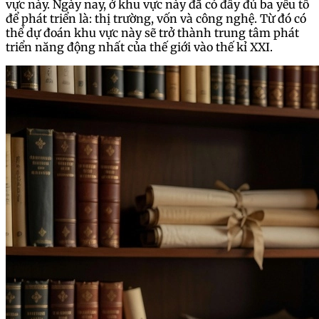
vực này. Ngày nay, ở khu vực này đã có đầy đủ ba yếu tố
để phát triển là: thị trường, vốn và công nghệ. Từ đó có
thể dự đoán khu vực này sẽ trở thành trung tâm phát
triển năng động nhất của thế giới vào thế kỉ XXI.