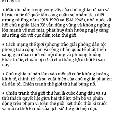
kì này là:
+ Mặc dù nằm trong vòng vây của chủ nghĩa tư bản và
bị các nước đế quốc tấn công quân sự nhằm tiêu diệt
(trong những năm 1918-1920 và 1941-1945), nhà nước xã
hội chủ nghĩa Liên Xô vẫn đứng vững và không ngừng
lớn mạnh về mọi mặt, phát huy ảnh hưởng ngày càng
sâu rộng đổi với cục diện toàn thế giới.
+ Cách mạng thế giới (phong trào giải phóng dân tộc
phong trào cộng sản và công nhân quốc tế phát triển
sang giai đoạn mới với nội dung và phương hướng
khác trước, chuẩn bị cơ sở cho thắng lợi ở thời kì sau
này.
+ Chủ nghĩa tư bản làm vào một số cuộc khủng hoảng
kinh tế, chính trị và sự xuất hiện của chủ nghĩa phát xít
đã dẫn tới Chiến tranh thế giới thứ hai bùng nổ.
+ Chiến tranh thế giới thứ hai là cuộc dụng đầu và sự
thử thách quyết liệt giữa hai thế lực tiến bộ và phản
động trên phạm vi toàn thế giới, kết thúc thời kì trước
và mở ra thời kì mới của lịch sử thế giới hiện đại.