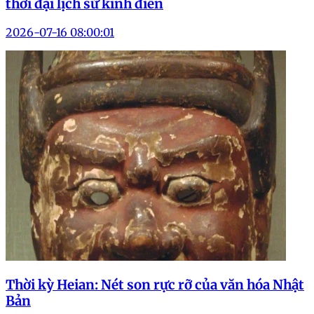
thời đại lịch sử kinh điển
2026-07-16 08:00:01
Thời kỳ Heian: Nét son rực rỡ của văn hóa Nhật
Bản