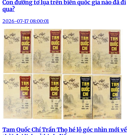
Con đường tơ lụa trên biển quốc gia nào đã đi
qua?
2026-07-17 08:00:01
Tam Quốc Chí Trần Thọ hé lộ góc nhìn mới về