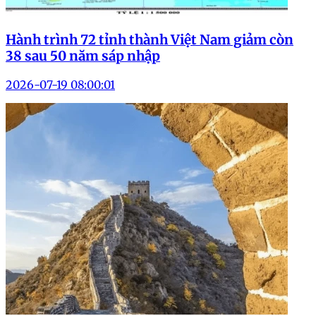
Hành trình 72 tỉnh thành Việt Nam giảm còn
38 sau 50 năm sáp nhập
2026-07-19 08:00:01