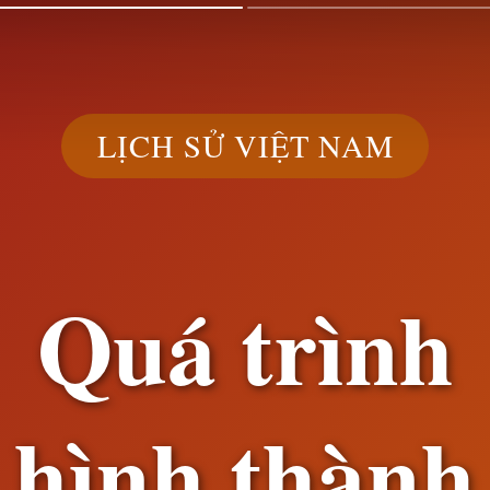
LỊCH SỬ VIỆT NAM
Quá trình
hình thành