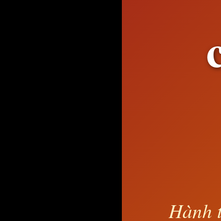
Hành t