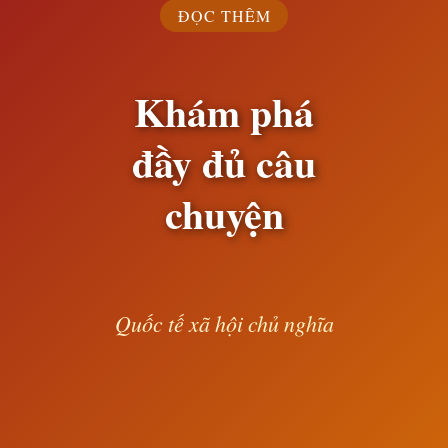
ĐỌC THÊM
Khám phá
đầy đủ câu
chuyện
Quốc tế xã hội chủ nghĩa