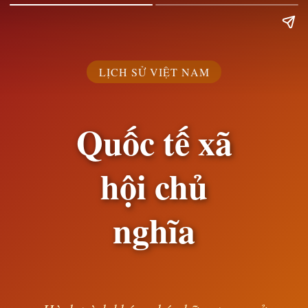
LỊCH SỬ VIỆT NAM
Quốc tế xã
hội chủ
nghĩa