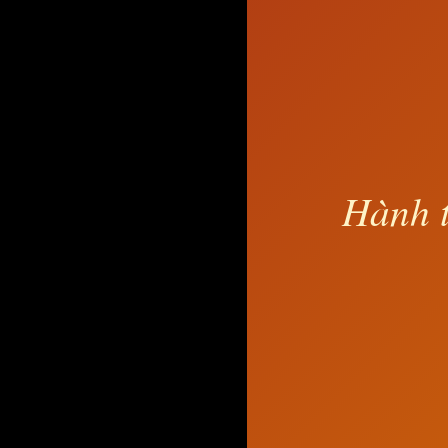
Hành t