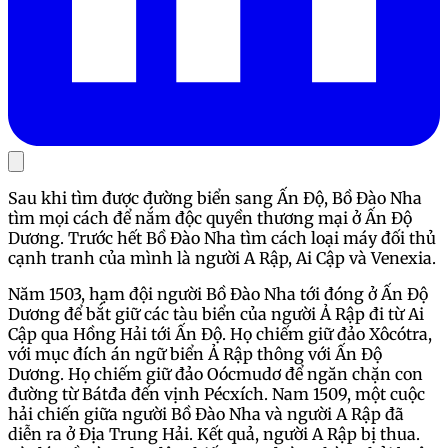
Sau khi tìm được đường biển sang Ấn Độ, Bồ Đào Nha
tìm mọi cách để nắm độc quyền thương mại ở Ấn Độ
Dương. Trước hết Bồ Đào Nha tìm cách loại máy đối thủ
cạnh tranh của mình là người A Rập, Ai Cập và Venexia.
Năm 1503, hạm đội người Bồ Đào Nha tới đóng ở Ấn Độ
Dương để bắt giữ các tàu biển của người Ả Rập đi từ Ai
Cập qua Hồng Hải tới Ấn Độ. Họ chiếm giữ đảo Xôcótra,
với mục đích án ngữ biển Ả Rập thông với Ấn Độ
Dương. Họ chiếm giữ đảo Oócmudơ để ngăn chặn con
đường từ Bátđa đến vịnh Pécxích. Nam 1509, một cuộc
hải chiến giữa người Bồ Đào Nha và người A Rập đã
diễn ra ở Địa Trung Hải. Kết quả, người A Rập bị thua.