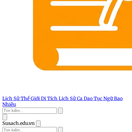
Lịch Sử Thế Giới
Di Tích Lịch Sử
Ca Dao Tục Ngữ
Bao
Nhiêu
Susach.edu.vn