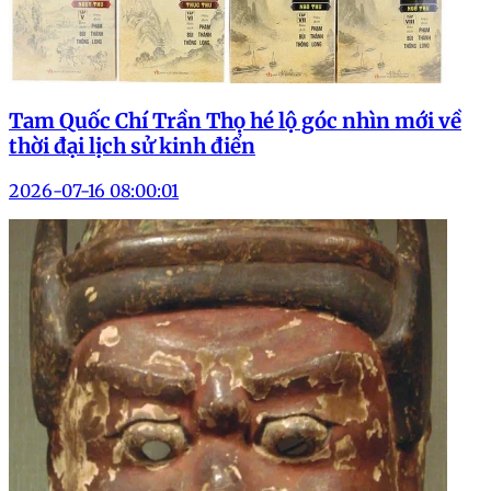
Tam Quốc Chí Trần Thọ hé lộ góc nhìn mới về
thời đại lịch sử kinh điển
2026-07-16 08:00:01