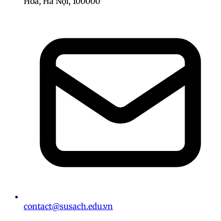
Hòa, Hà Nội, 100000
contact@susach.edu.vn