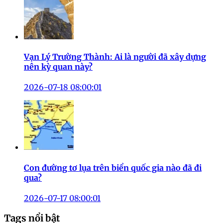
Vạn Lý Trường Thành: Ai là người đã xây dựng
nên kỳ quan này?
2026-07-18 08:00:01
Con đường tơ lụa trên biển quốc gia nào đã đi
qua?
2026-07-17 08:00:01
Tags nổi bật