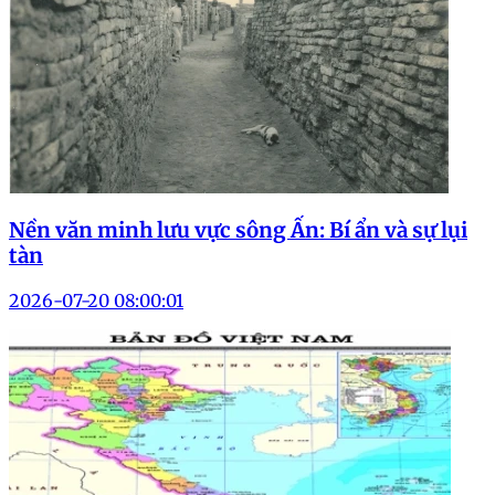
Nền văn minh lưu vực sông Ấn: Bí ẩn và sự lụi
tàn
2026-07-20 08:00:01