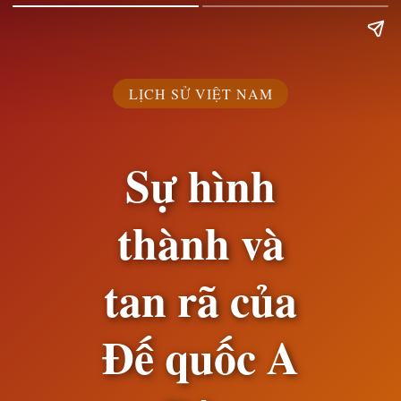
LỊCH SỬ VIỆT NAM
Sự hình
thành và
tan rã của
Đế quốc A