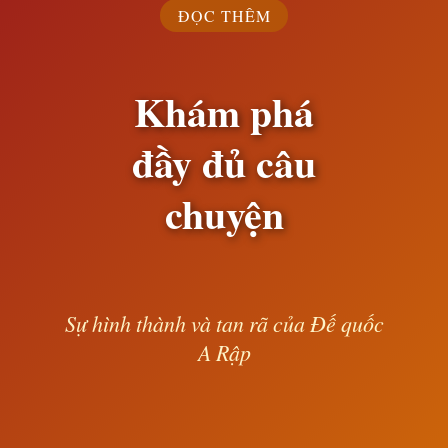
ĐỌC THÊM
Khám phá
đầy đủ câu
chuyện
Sự hình thành và tan rã của Đế quốc
A Rập