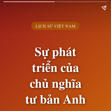
LỊCH SỬ VIỆT NAM
Sự phát
triển của
chủ nghĩa
tư bản Anh