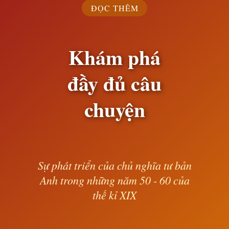
ĐỌC THÊM
Khám phá
đầy đủ câu
chuyện
Sự phát triển của chủ nghĩa tư bản
Anh trong những năm 50 - 60 của
thế kỉ XIX