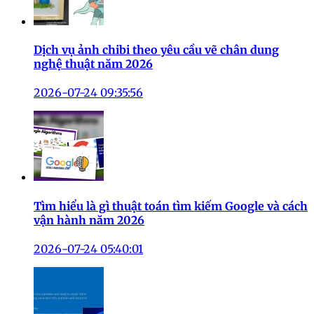
Dịch vụ ảnh chibi theo yêu cầu vẽ chân dung
nghệ thuật năm 2026
2026-07-24 09:35:56
Tìm hiểu là gì thuật toán tìm kiếm Google và cách
vận hành năm 2026
2026-07-24 05:40:01