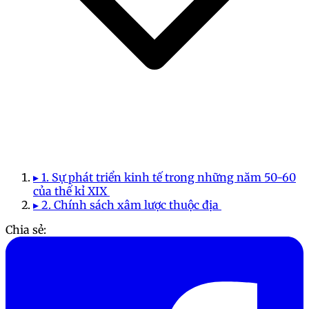
▸ 1. Sự phát triển kinh tế trong những năm 50-60
của thế kỉ XIX
▸ 2. Chính sách xâm lược thuộc địa
Chia sẻ: