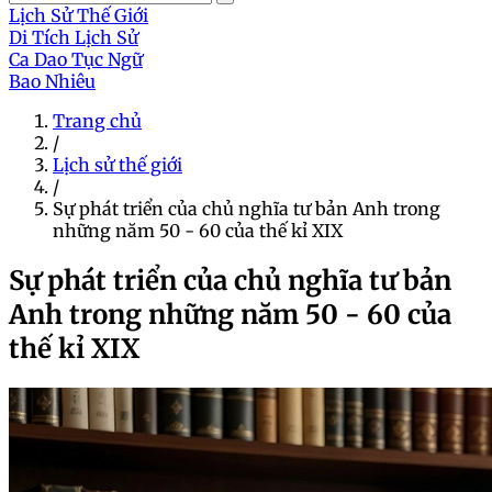
Lịch Sử Thế Giới
Di Tích Lịch Sử
Ca Dao Tục Ngữ
Bao Nhiêu
Trang chủ
/
Lịch sử thế giới
/
Sự phát triển của chủ nghĩa tư bản Anh trong
những năm 50 - 60 của thế kỉ XIX
Sự phát triển của chủ nghĩa tư bản
Anh trong những năm 50 - 60 của
thế kỉ XIX