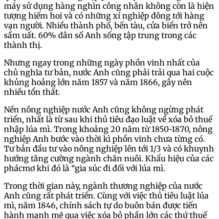
máy sử dụng hàng nghìn công nhân không còn là hiện
tượng hiếm hoi và có những xí nghiệp đông tới hàng
vạn người. Nhiều thành phố, bến tàu, cửa biển trở nên
sầm uất. 60% dân số Anh sống tập trung trong các
thành thị.
Nhưng ngay trong những ngày phồn vinh nhất của
chủ nghĩa tư bản, nước Anh cũng phải trải qua hai cuộc
khủng hoảng lớn năm 1857 và năm 1866, gây nên
nhiều tổn thất.
Nền nông nghiệp nước Anh cũng không ngừng phát
triển, nhất là từ sau khi thủ tiêu đạo luật về xóa bỏ thuế
nhập lúa mì. Trong khoảng 20 năm từ 1850-1870, nông
nghiệp Anh bước vào thời kì phồn vinh chưa từng có.
Tư bản đầu tư vào nông nghiệp lên tới 1/3 và có khuynh
hướng tăng cường ngành chăn nuôi. Khẩu hiệu của các
phácmơ khi đó là “gia súc đi đối với lúa mì.
Trong thời gian này, ngành thương nghiệp của nước
Anh cũng rất phát triển. Cùng với việc thủ tiêu luật lúa
mì, năm 1846, chính sách tự do buôn bán được tiến
hành mạnh mẽ qua việc xóa bỏ phần lớn các thứ thuế