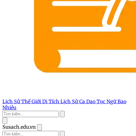
Lịch Sử Thế Giới
Di Tích Lịch Sử
Ca Dao Tục Ngữ
Bao
Nhiêu
Susach.edu.vn