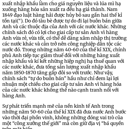
xuất nhập khẩu làm cho giá nguyên liệu và lúa mì hạ
xuống hàng hóa sản xuất ra đều hạ giá thành. Nam
1849 đạo luật hàng hải được hủy bỏ sau gần hai thế kỉ
tồn tại(“). Do đó tàu bè được tự do đi lại buôn bán giữa
Anh và các thuộc địa của Anh với các nước khác. Những
chính sách đó có lợi cho giai cấp tư sản Anh vì hàng
Anh vừa rẻ, vừa tốt, có thể dễ dàng xâm nhập thị trường
các nước khác và cản trở nên công nghiệp dân tộc các
nước đó. Trong những năm 40-60 của thế kỉ XIX, chính
phủ Anh tiếp tục giảm thuế đối với những hàng xuất
nhập khẩu và kí kết những hiệp nghị hạ thuế quan với
các nước khác, đưa tổng sản lượng xuất nhập khẩu
năm 1850-1870 tăng gấp đôi so với trước. Như vậy,
chính sách “tự do buôn bán” hầu như chỉ đem lại lợi
nhuận một chiều cho giai cấp tư sản Anh vì hàng hóa
của các nước khác không thể nào cạnh tranh nổi với
hàng Anh.
Sự phát triển mạnh mẽ của nền kinh tế Anh trong
những năm 50-60 của thế kỉ XIX đã đưa nước Anh bước
vào thời đại phồn vinh, không những đóng vai trò của
một “công xưởng thế giới” mà còn giữ địa vị “bá quyền