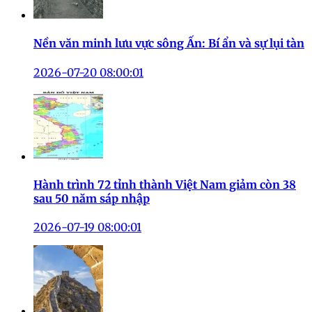
Nền văn minh lưu vực sông Ấn: Bí ẩn và sự lụi tàn
2026-07-20 08:00:01
Hành trình 72 tỉnh thành Việt Nam giảm còn 38
sau 50 năm sáp nhập
2026-07-19 08:00:01