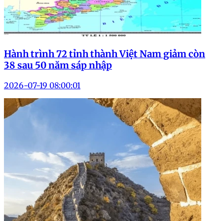
Hành trình 72 tỉnh thành Việt Nam giảm còn
38 sau 50 năm sáp nhập
2026-07-19 08:00:01