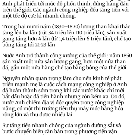
Anh phát triển tới mức độ phồn thịnh, đứng hàng đầu
trên thế giới. Các ngành công nghiệp đều tăng tiến với
một tốc độ cực kì nhanh chóng.
Trong hai mươi năm (1830–1870) lượng than khai thác
tăng lên ba lần (rút 34 triệu lên 110 triệu lấn), sản xuất
gang tăng hơn 4 lần (từ 1,4 triệu lên 6 triệu tấn), chế tạo
bông tăng tới 21-23 lần
Nước Anh trở thành công xưởng của thế giới : năm 1850
sản xuất một nửa sản lượng gang, hơn một nửa than
đá, gắn một nửa hàng chế tạo bằng bông của thế giới.
Nguyên nhân quan trọng làm cho nền kinh tế phát
triển mạnh mẹ là cuộc cách mạng công nghiệp ở Anh
đã hoàn thành sớm trong khi các nước khác chỉ mới
bắt đầu hoặc đã tiến hành nhưng còn kém xa. Do đó,
nước Anh chiếm địa vị độc quyền trong công nghiệp
nặng, có một thị trường tiêu thụ máy móc hàng hóa
rộng lớn và thu được nhiều lãi.
Sự tăng tiến nhanh chóng của ngành đường sắt và
bước chuyển biến căn bản trong phương tiện vận