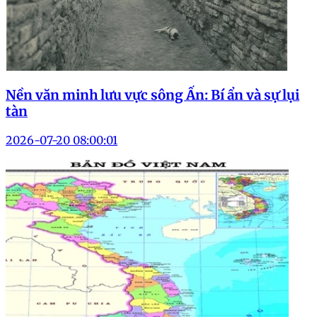
Nền văn minh lưu vực sông Ấn: Bí ẩn và sự lụi
tàn
2026-07-20 08:00:01