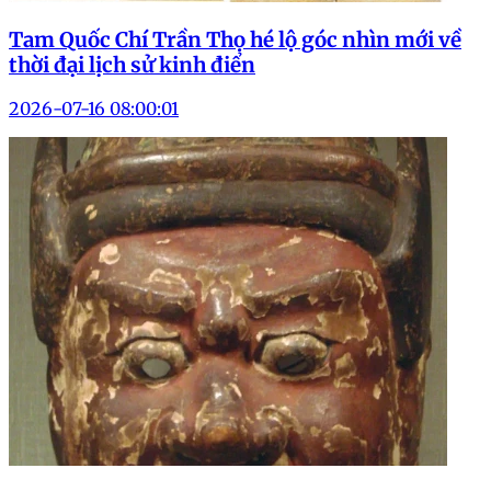
Tam Quốc Chí Trần Thọ hé lộ góc nhìn mới về
thời đại lịch sử kinh điển
2026-07-16 08:00:01