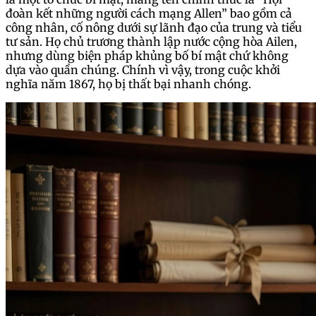
đoàn kết những người cách mạng Allen” bao gồm cả
công nhân, cố nông dưới sự lãnh đạo của trung và tiểu
tư sản. Họ chủ trương thành lập nước cộng hòa Ailen,
nhưng dùng biện pháp khủng bố bí mật chứ không
dựa vào quần chúng. Chính vì vậy, trong cuộc khởi
nghĩa năm 1867, họ bị thất bại nhanh chóng.