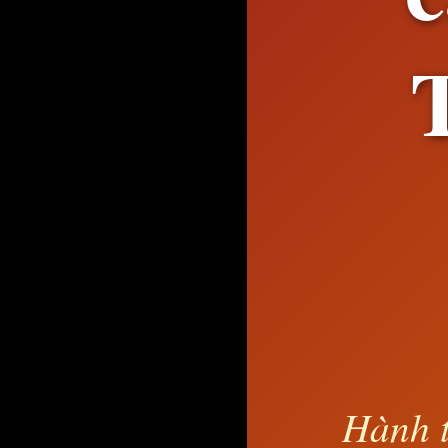
Hành t