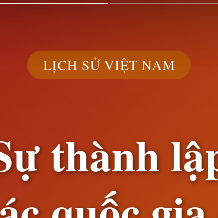
LỊCH SỬ VIỆT NAM
Sự thành lậ
ác quốc gia