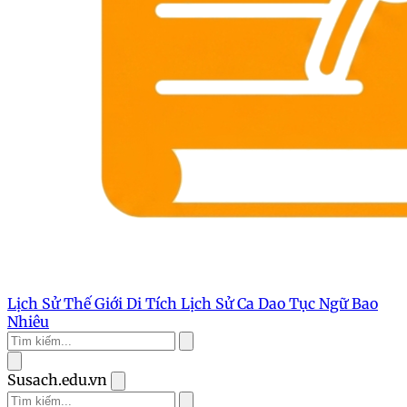
Lịch Sử Thế Giới
Di Tích Lịch Sử
Ca Dao Tục Ngữ
Bao
Nhiêu
Susach.edu.vn