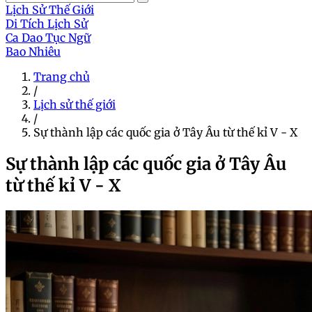
Lịch Sử Thế Giới
Di Tích Lịch Sử
Ca Dao Tục Ngữ
Bao Nhiêu
Trang chủ
/
Lịch sử thế giới
/
Sự thành lập các quốc gia ở Tây Âu từ thế kỉ V - X
Sự thành lập các quốc gia ở Tây Âu
từ thế kỉ V - X