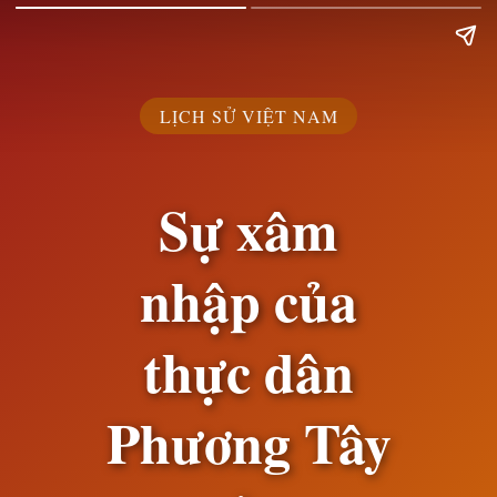
LỊCH SỬ VIỆT NAM
Sự xâm
nhập của
thực dân
Phương Tây