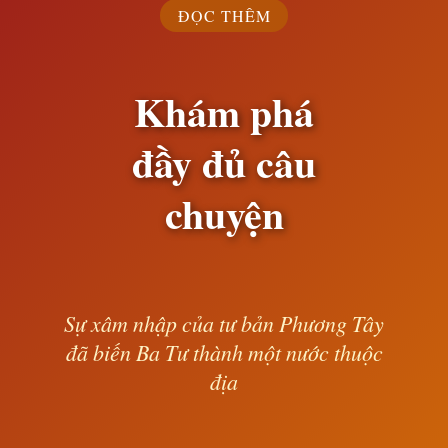
ĐỌC THÊM
Khám phá
đầy đủ câu
chuyện
Sự xâm nhập của tư bản Phương Tây
đã biến Ba Tư thành một nước thuộc
địa