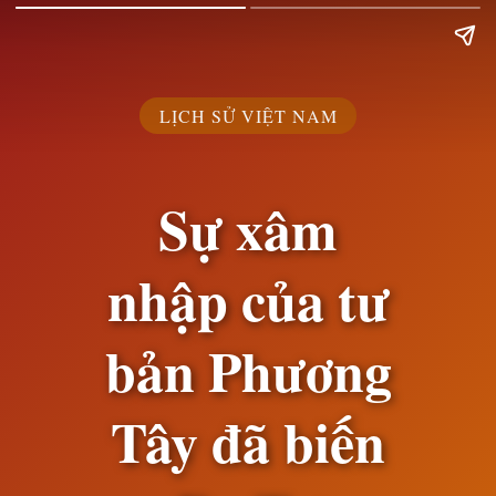
LỊCH SỬ VIỆT NAM
Sự xâm
nhập của tư
bản Phương
Tây đã biến