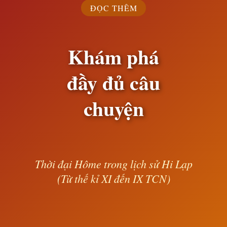
ĐỌC THÊM
Khám phá
đầy đủ câu
chuyện
Thời đại Hôme trong lịch sử Hi Lạp
(Từ thế kỉ XI đến IX TCN)