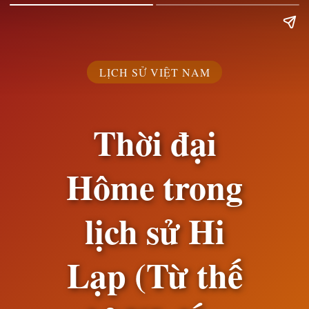
LỊCH SỬ VIỆT NAM
Thời đại
Hôme trong
lịch sử Hi
Lạp (Từ thế