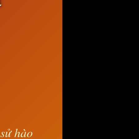
 sử hào