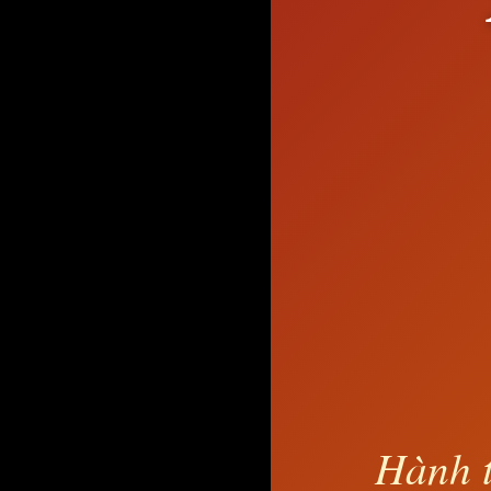
Hành t