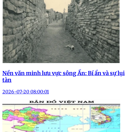
Nền văn minh lưu vực sông Ấn: Bí ẩn và sự lụi
tàn
2026-07-20 08:00:01