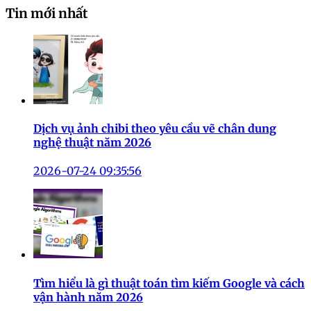
Tin mới nhất
Dịch vụ ảnh chibi theo yêu cầu vẽ chân dung
nghệ thuật năm 2026
2026-07-24 09:35:56
Tìm hiểu là gì thuật toán tìm kiếm Google và cách
vận hành năm 2026