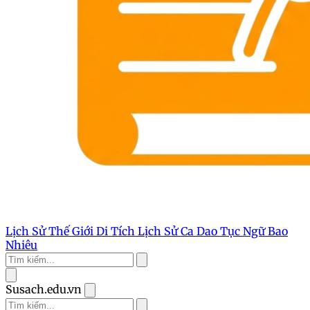
Lịch Sử Thế Giới
Di Tích Lịch Sử
Ca Dao Tục Ngữ
Bao
Nhiêu
Susach.edu.vn