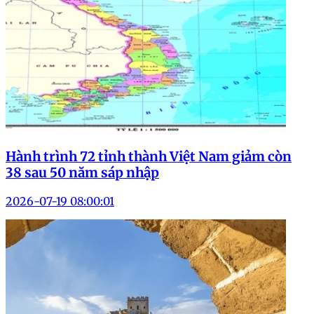
Hành trình 72 tỉnh thành Việt Nam giảm còn
38 sau 50 năm sáp nhập
2026-07-19 08:00:01