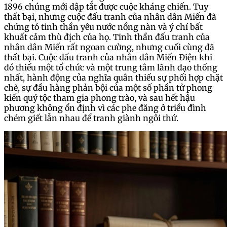
1896 chúng mới dập tắt được cuộc kháng chiến. Tuy
thất bại, nhưng cuộc đấu tranh của nhân dân Miến đã
chứng tỏ tinh thần yêu nước nồng nàn và ý chí bất
khuất cảm thù địch của họ. Tinh thần đấu tranh của
nhân dân Miến rất ngoan cường, nhưng cuối cùng đã
thất bại. Cuộc đấu tranh của nhân dân Miến Điện khi
đó thiếu một tổ chức và một trung tâm lãnh đạo thống
nhất, hành động của nghĩa quân thiếu sự phối hợp chặt
chẽ, sự đầu hàng phản bội của một số phần tử phong
kiến quý tộc tham gia phong trào, và sau hết hậu
phương không ổn định vì các phe đăng ở triều đình
chém giết lẫn nhau để tranh giành ngôi thứ.