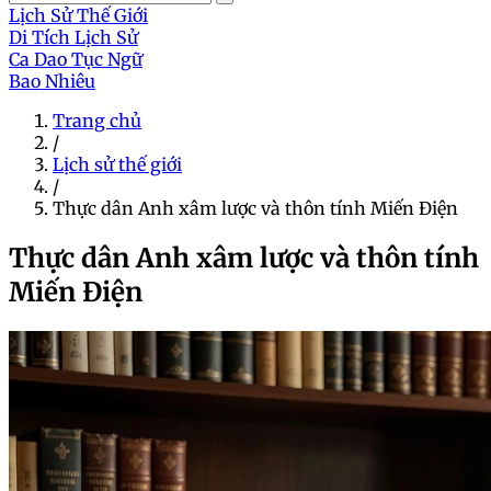
Lịch Sử Thế Giới
Di Tích Lịch Sử
Ca Dao Tục Ngữ
Bao Nhiêu
Trang chủ
/
Lịch sử thế giới
/
Thực dân Anh xâm lược và thôn tính Miến Điện
Thực dân Anh xâm lược và thôn tính
Miến Điện