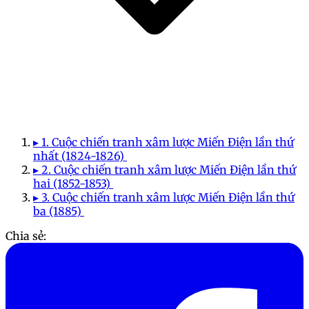
▸ 1. Cuộc chiến tranh xâm lược Miến Điện lần thứ
nhất (1824-1826)
▸ 2. Cuộc chiến tranh xâm lược Miến Điện lần thứ
hai (1852-1853)
▸ 3. Cuộc chiến tranh xâm lược Miến Điện lần thứ
ba (1885)
Chia sẻ: