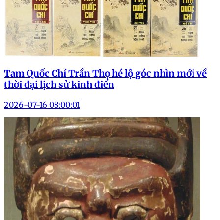
Tam Quốc Chí Trần Thọ hé lộ góc nhìn mới về
thời đại lịch sử kinh điển
2026-07-16 08:00:01