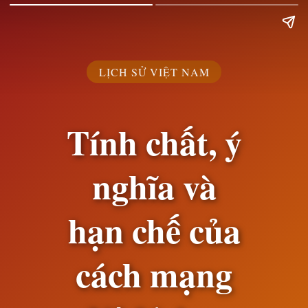
LỊCH SỬ VIỆT NAM
Tính chất, ý
nghĩa và
hạn chế của
cách mạng