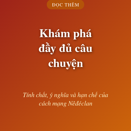
ĐỌC THÊM
Khám phá
đầy đủ câu
chuyện
Tính chất, ý nghĩa và hạn chế của
cách mạng Nêđéclan