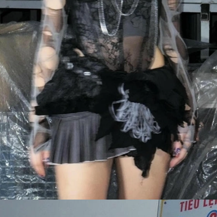
Đang mở
https://susach.edu.vn/tlinh