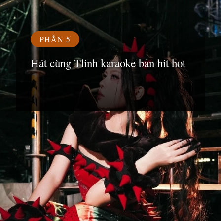
PHẦN 5
Hát cùng Tlinh karaoke bản hit hot