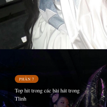
Đang mở
https://susach.edu.vn/tlinh
PHẦN 7
Top hit trong các bài hát trong
Tlinh