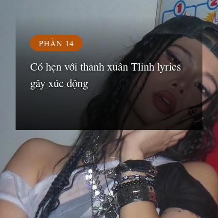
PHẦN 14
Có hẹn với thanh xuân Tlinh lyrics
gây xúc động