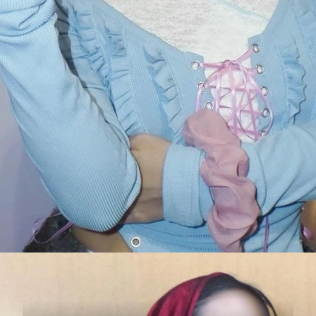
Đang mở
https://susach.edu.vn/tlinh