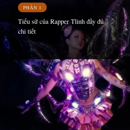
PHẦN 1
Tiểu sử của Rapper Tlinh đầy đủ
chi tiết