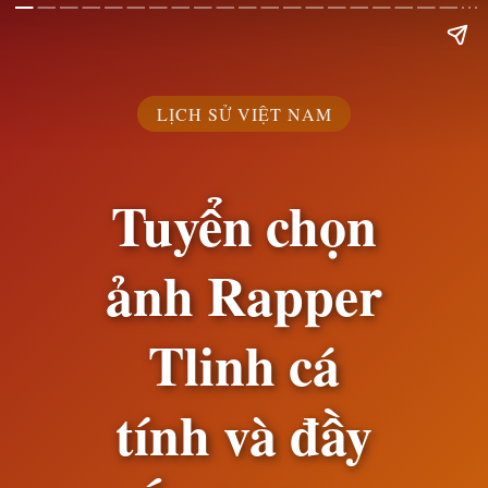
LỊCH SỬ VIỆT NAM
Tuyển chọn
ảnh Rapper
Tlinh cá
tính và đầy