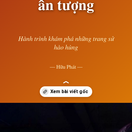
ấn tượng
Hành trình khám phá những trang sử
hào hùng
— Hữu Phát —
Đang mở
https://susach.edu.vn/tlinh