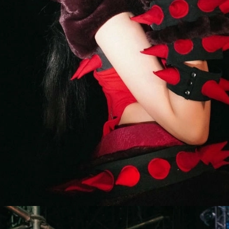
Đang mở
https://susach.edu.vn/tlinh