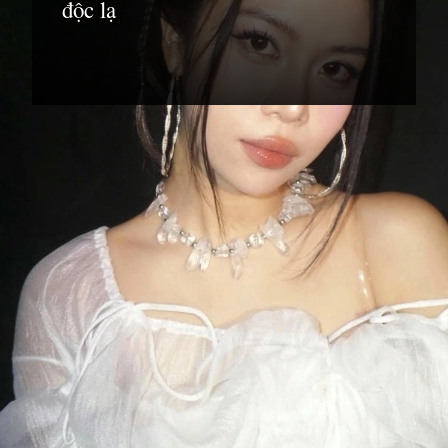
độc lạ