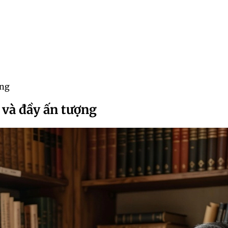
ợng
 và đầy ấn tượng