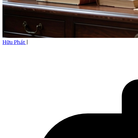
Hữu Phát
|