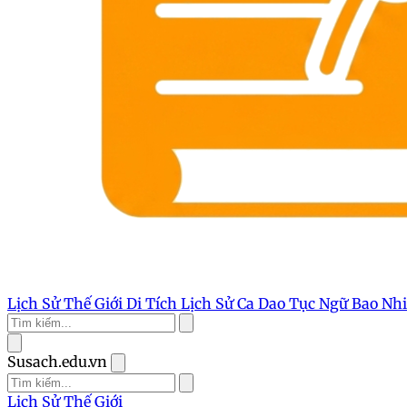
Lịch Sử Thế Giới
Di Tích Lịch Sử
Ca Dao Tục Ngữ
Bao Nh
Susach.edu.vn
Lịch Sử Thế Giới