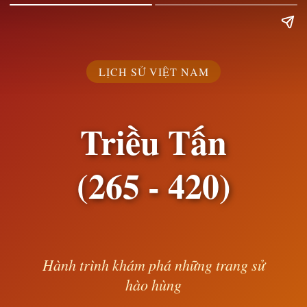
LỊCH SỬ VIỆT NAM
Triều Tấn
(265 - 420)
Hành trình khám phá những trang sử
hào hùng