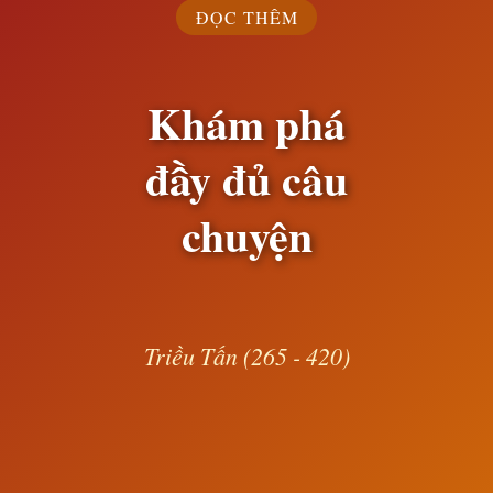
ĐỌC THÊM
Khám phá
đầy đủ câu
chuyện
Triều Tấn (265 - 420)